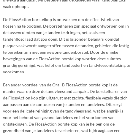
vaak ophoopt.
De FlossAction borstelkop is ontworpen om de effectiviteit van
flossen na te bootsen. De borstelharen zijn speciaal ontworpen om in
de tussenruimten van je tanden te dringen, net zoals een
tandenflosdraad dat zou doen. Dit is bijzonder belangrijk omdat
plaque vaak wordt aangetroffen tussen de tanden, gebieden die lastig
te bereiken zijn met een gewone tandenborstel. Door de unieke
bewegingen van de FlossAction borstelkop worden deze ruimtes
grondig gereinigd, wat helpt om tandbederf en tandvleesontsteking te
voorkomen.
Een ander voordeel van de Oral-B FlossAction borstelkop is de
manier waarop deze de tandvleesrand aanpakt. De borstelharen van
de FlossAction kop zijn uitgerust met zachte, flexibele vezels die zich
aanpassen aan de contouren van je tanden en tandvlees. Dit zorgt
voor een delicate reiniging van de tandvleesrand, wat belangrijk is
voor het behoud van gezond tandvlees en het voorkomen van
ontstekingen. De FlossAction borstelkop kan je helpen om de
gezondheid van je tandvlees te verbeteren, wat bijdraagt aan een