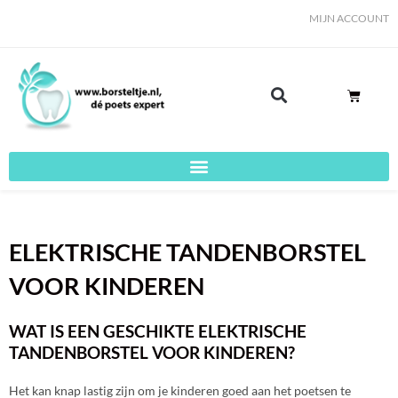
Ga
MIJN ACCOUNT
naar
de
inhoud
WINKE
ELEKTRISCHE TANDENBORSTEL
VOOR KINDEREN
WAT IS EEN GESCHIKTE ELEKTRISCHE
TANDENBORSTEL VOOR KINDEREN?
Het kan knap lastig zijn om je kinderen goed aan het poetsen te