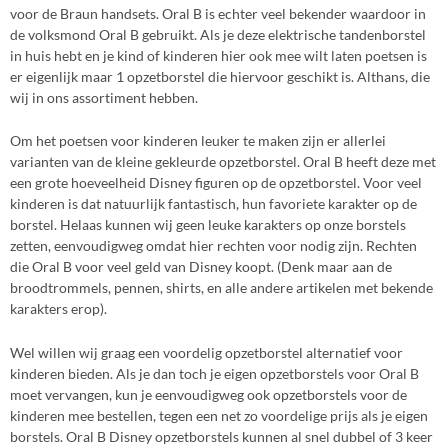
voor de Braun handsets. Oral B is echter veel bekender waardoor in
de volksmond Oral B gebruikt. Als je deze elektrische tandenborstel
in huis hebt en je kind of kinderen hier ook mee wilt laten poetsen is
er eigenlijk maar 1 opzetborstel die hiervoor geschikt is. Althans, die
wij in ons assortiment hebben.
Om het poetsen voor kinderen leuker te maken zijn er allerlei
varianten van de kleine gekleurde opzetborstel. Oral B heeft deze met
een grote hoeveelheid Disney figuren op de opzetborstel. Voor veel
kinderen is dat natuurlijk fantastisch, hun favoriete karakter op de
borstel. Helaas kunnen wij geen leuke karakters op onze borstels
zetten, eenvoudigweg omdat hier rechten voor nodig zijn. Rechten
die Oral B voor veel geld van Disney koopt. (Denk maar aan de
broodtrommels, pennen, shirts, en alle andere artikelen met bekende
karakters erop).
Wel willen wij graag een voordelig opzetborstel alternatief voor
kinderen bieden. Als je dan toch je eigen opzetborstels voor Oral B
moet vervangen, kun je eenvoudigweg ook opzetborstels voor de
kinderen mee bestellen, tegen een net zo voordelige prijs als je eigen
borstels. Oral B Disney opzetborstels kunnen al snel dubbel of 3 keer