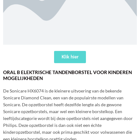
Klik hier
ORAL B ELEKTRISCHE TANDENBORSTEL VOOR KINDEREN
MOGELIJKHEDEN
De Sonicare HX6074 is de kleinere uitvoering van de bekende
Sonicare Diamond Clean, een van de populairste modellen van
Sonicare. De opzetborstel heeft dezelfde lengte als de gewone
Sonicare opzetborstels, maar wel een kleinere borstelkop. Een
leeftijdscategorie wordt bij deze opetborstels niet aangegeven door
Philips. Deze opzetborstel is dan ook niet een échte
kinderopzetborstel, maar ook prima geschikt voor volwassenen die
een kleinere borstelkop prettig vinden.