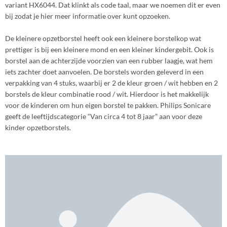
variant HX6044. Dat klinkt als code taal, maar we noemen dit er even
bij zodat je hier meer informatie over kunt opzoeken.
De kleinere opzetborstel heeft ook een kleinere borstelkop wat
prettiger is bij een kleinere mond en een kleiner kindergebit. Ook is
borstel aan de achterzijde voorzien van een rubber laagje, wat hem
iets zachter doet aanvoelen. De borstels worden geleverd in een
verpakking van 4 stuks, waarbij er 2 de kleur groen / wit hebben en 2
borstels de kleur combinatie rood / wit. Hierdoor is het makkelijk
voor de kinderen om hun eigen borstel te pakken. Philips Sonicare
geeft de leeftijdscategorie “Van circa 4 tot 8 jaar” aan voor deze
kinder opzetborstels.