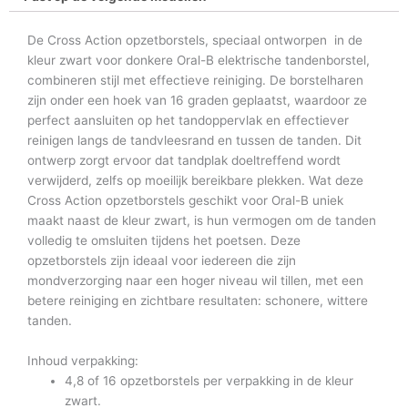
De Cross Action opzetborstels, speciaal ontworpen in de
kleur zwart voor donkere Oral-B elektrische tandenborstel,
combineren stijl met effectieve reiniging. De borstelharen
zijn onder een hoek van 16 graden geplaatst, waardoor ze
perfect aansluiten op het tandoppervlak en effectiever
reinigen langs de tandvleesrand en tussen de tanden. Dit
ontwerp zorgt ervoor dat tandplak doeltreffend wordt
verwijderd, zelfs op moeilijk bereikbare plekken. Wat deze
Cross Action opzetborstels geschikt voor Oral-B uniek
maakt naast de kleur zwart, is hun vermogen om de tanden
volledig te omsluiten tijdens het poetsen. Deze
opzetborstels zijn ideaal voor iedereen die zijn
mondverzorging naar een hoger niveau wil tillen, met een
betere reiniging en zichtbare resultaten: schonere, wittere
tanden.
Inhoud verpakking:
4,8 of 16 opzetborstels per verpakking in de kleur
zwart.