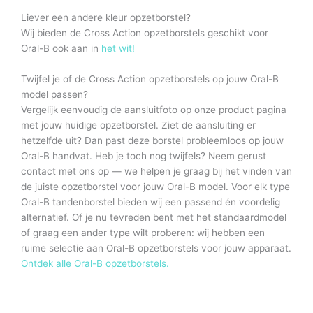
Liever een andere kleur opzetborstel?
Wij bieden de Cross Action opzetborstels geschikt voor
Oral-B ook aan in
het wit!
Twijfel je of de Cross Action opzetborstels op jouw Oral-B
model passen?
Vergelijk eenvoudig de aansluitfoto op onze product pagina
met jouw huidige opzetborstel. Ziet de aansluiting er
hetzelfde uit? Dan past deze borstel probleemloos op jouw
Oral-B handvat. Heb je toch nog twijfels? Neem gerust
contact met ons op — we helpen je graag bij het vinden van
de juiste opzetborstel voor jouw Oral-B model. Voor elk type
Oral-B tandenborstel bieden wij een passend én voordelig
alternatief. Of je nu tevreden bent met het standaardmodel
of graag een ander type wilt proberen: wij hebben een
ruime selectie aan Oral-B opzetborstels voor jouw apparaat.
Ontdek alle Oral-B opzetborstels.