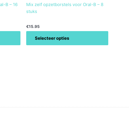
al-B – 16
Mix zelf opzetborstels voor Oral-B – 8
stuks
€
15.95
Selecteer opties