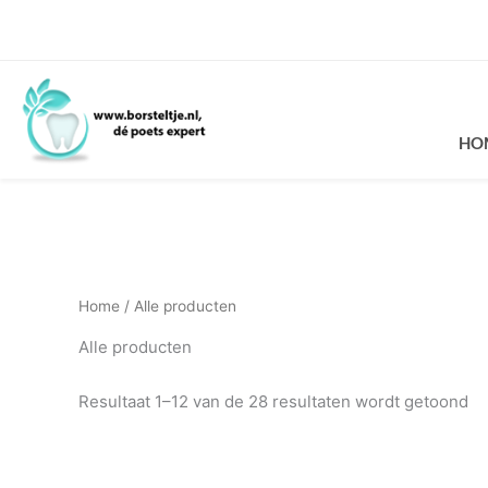
Ga
naar
de
inhoud
HO
Home
/ Alle producten
Alle producten
Resultaat 1–12 van de 28 resultaten wordt getoond
Prijsklasse:
Dit
Dit
€10.95