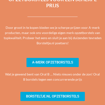
PRIJS
Door groot in te kopen bieden we je scherpe prijzen voor A-merk
producten, maar ook ons voordelige eigen merk opzetborstels van
topkwaliteit. Probeer het eens en sluit je aan bij duizenden tevreden
Borsteltje.nl poetsers!
A-MERK OPZETBORSTELS
Wat je gewend bent van Oral B … Niets nieuws onder de zon! Oral
B borstels tegen een concurrerende prijs
BORSTELTJE.NL OPZETBORSTELS