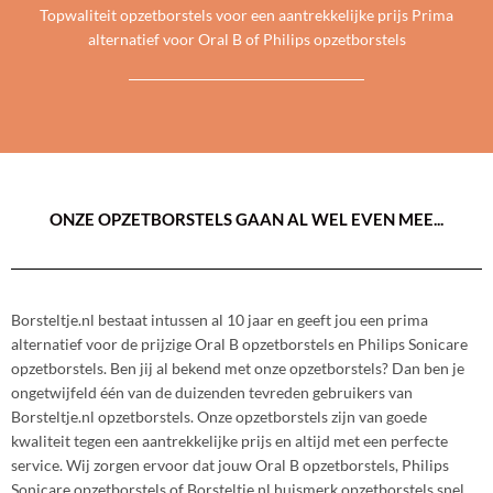
Topwaliteit opzetborstels voor een aantrekkelijke prijs Prima
alternatief voor Oral B of Philips opzetborstels
ONZE OPZETBORSTELS GAAN AL WEL EVEN MEE...
Borsteltje.nl bestaat intussen al 10 jaar en geeft jou een prima
alternatief voor de prijzige Oral B opzetborstels en Philips Sonicare
opzetborstels. Ben jij al bekend met onze opzetborstels? Dan ben je
ongetwijfeld één van de duizenden tevreden gebruikers van
Borsteltje.nl opzetborstels. Onze opzetborstels zijn van goede
kwaliteit tegen een aantrekkelijke prijs en altijd met een perfecte
service. Wij zorgen ervoor dat jouw Oral B opzetborstels, Philips
Sonicare opzetborstels of Borsteltje.nl huismerk opzetborstels snel