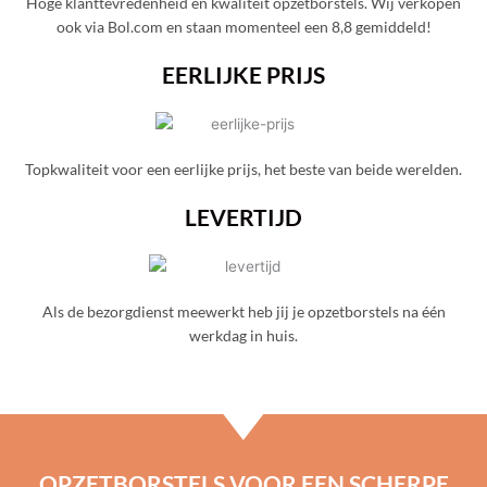
Hoge klanttevredenheid en kwaliteit opzetborstels. Wij verkopen
ook via Bol.com en staan momenteel een 8,8 gemiddeld!
EERLIJKE PRIJS
Topkwaliteit voor een eerlijke prijs, het beste van beide werelden.
LEVERTIJD
Als de bezorgdienst meewerkt heb jij je opzetborstels na één
werkdag in huis.
OPZETBORSTELS VOOR EEN SCHERPE