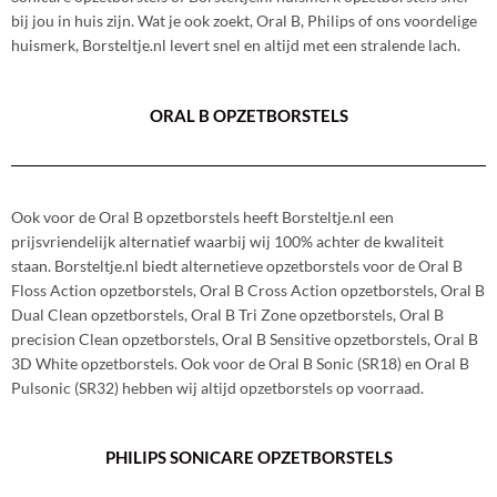
bij jou in huis zijn. Wat je ook zoekt, Oral B, Philips of ons voordelige
huismerk, Borsteltje.nl levert snel en altijd met een stralende lach.
ORAL B OPZETBORSTELS
Ook voor de Oral B opzetborstels heeft Borsteltje.nl een
prijsvriendelijk alternatief waarbij wij 100% achter de kwaliteit
staan. Borsteltje.nl biedt alternetieve opzetborstels voor de Oral B
Floss Action opzetborstels, Oral B Cross Action opzetborstels, Oral B
Dual Clean opzetborstels, Oral B Tri Zone opzetborstels, Oral B
precision Clean opzetborstels, Oral B Sensitive opzetborstels, Oral B
3D White opzetborstels. Ook voor de Oral B Sonic (SR18) en Oral B
Pulsonic (SR32) hebben wij altijd opzetborstels op voorraad.
PHILIPS SONICARE OPZETBORSTELS